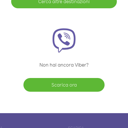
Cerca altre destinazioni
Non hai ancora Viber?
Scarica ora
DA
SCARICA