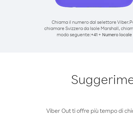
Chiama il numero dal selettore Viber.
P
chiamare Svizzera da Isole Marshall, chia
modo seguente:
+
+
41
Numero locale
Suggerimen
Viber Out ti offre più tempo di chi