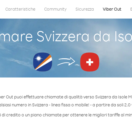
Caratteristiche
Community
Sicurezza
Viber Out
are Svizzera da Iso
er Out puoi effettuare chiamate di qualità verso Svizzera da Isole M
iasi numero in Svizzera - linea fissa o mobile! - a partire da soli 2.0
di credito o un piano chiamate per ottenere le migliori tariffe al mi