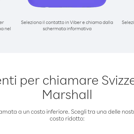
er
Seleziona il contatto in Viber e chiama dalla
Selez
ma nel
schermata informativa
ti per chiamare Svizze
Marshall
amata a un costo inferiore. Scegli tra una delle nostr
costo ridotto: