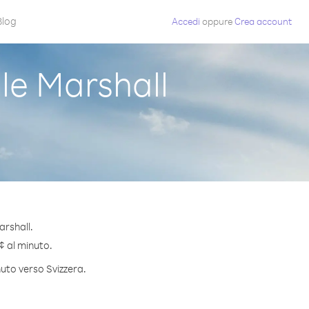
Blog
Accedi
oppure
Crea account
le Marshall
arshall.
 ¢ al minuto.
nuto verso Svizzera.