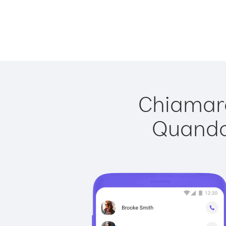
Chiamare
Quando 