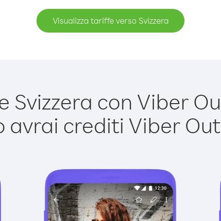
Visualizza tariffe verso Svizzera
 Svizzera con Viber Out 
avrai crediti Viber Out,