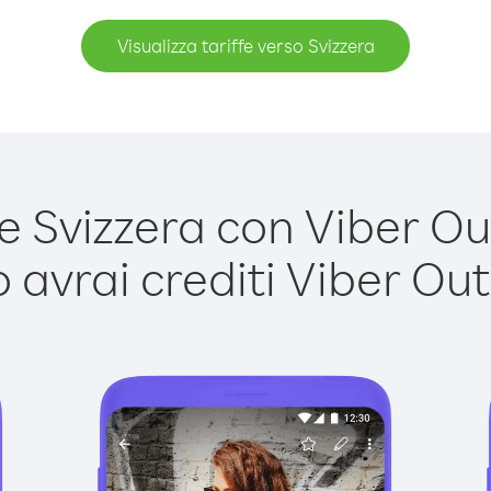
Visualizza tariffe verso Svizzera
 Svizzera con Viber Out 
avrai crediti Viber Out,