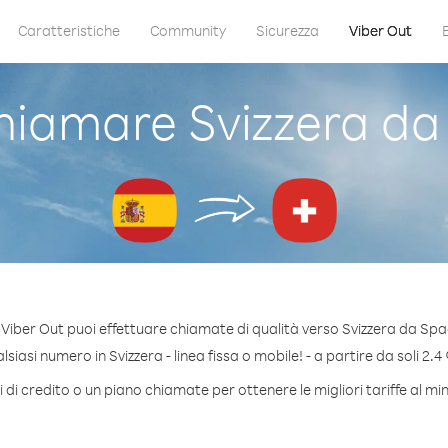
Caratteristiche
Community
Sicurezza
Viber Out
iamare Svizzera d
Viber Out puoi effettuare chiamate di qualità verso Svizzera da Sp
iasi numero in Svizzera - linea fissa o mobile! - a partire da soli 2.4
di credito o un piano chiamate per ottenere le migliori tariffe al mi