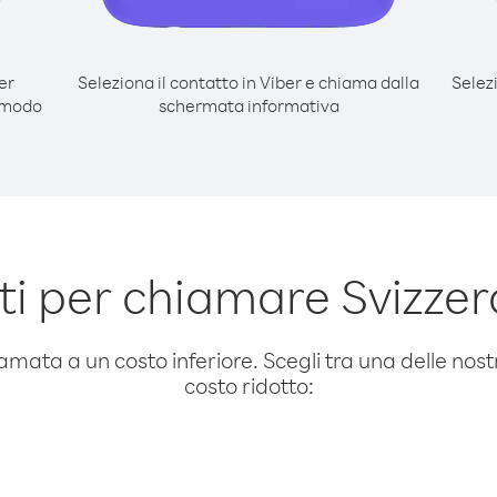
er
Seleziona il contatto in Viber e chiama dalla
Selez
 modo
schermata informativa
i per chiamare Svizze
amata a un costo inferiore. Scegli tra una delle nostr
costo ridotto: