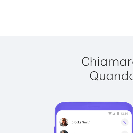
Chiamare
Quando 