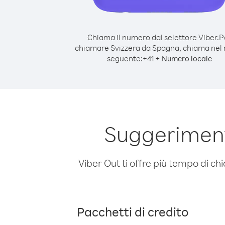
Chiama il numero dal selettore Viber.
P
chiamare Svizzera da Spagna, chiama nel
seguente:
+
+
41
Numero locale
Suggeriment
Viber Out ti offre più tempo di chi
Pacchetti di credito