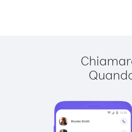
Chiamare
Quando 