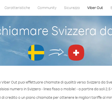
Caratteristiche
Community
Sicurezza
Viber Out
hiamare Svizzera da
 Viber Out puoi effettuare chiamate di qualità verso Svizzera da Sve
iasi numero in Svizzera - linea fissa o mobile! - a partire da soli 2.5
di credito o un piano chiamate per ottenere le migliori tariffe al mi