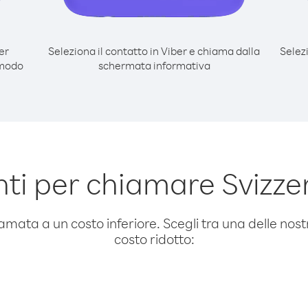
er
Seleziona il contatto in Viber e chiama dalla
Selez
 modo
schermata informativa
i per chiamare Svizze
amata a un costo inferiore. Scegli tra una delle nostr
costo ridotto: