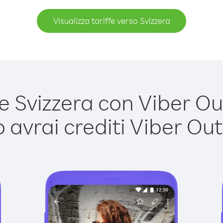
Visualizza tariffe verso Svizzera
 Svizzera con Viber Out 
avrai crediti Viber Out,