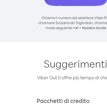
Chiama il numero dal selettore Viber.
P
chiamare Svizzera da Tagikistan, chiama
modo seguente:
+
+
41
Numero locale
Suggerimenti 
Viber Out ti offre più tempo di chi
Pacchetti di credito