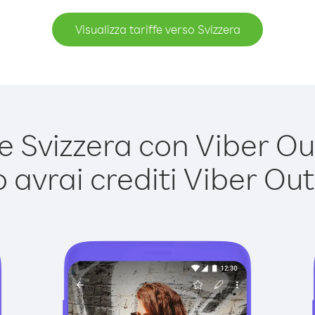
Visualizza tariffe verso Svizzera
 Svizzera con Viber Out 
avrai crediti Viber Out,