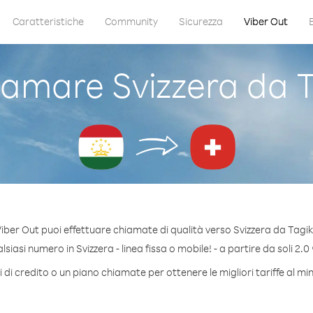
Caratteristiche
Community
Sicurezza
Viber Out
amare Svizzera da T
iber Out puoi effettuare chiamate di qualità verso Svizzera da Tagik
iasi numero in Svizzera - linea fissa o mobile! - a partire da soli 2.0
di credito o un piano chiamate per ottenere le migliori tariffe al mi