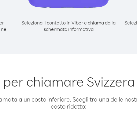
er
Seleziona il contatto in Viber e chiama dalla
Selez
 nel
schermata informativa
per chiamare Svizzera
amata a un costo inferiore. Scegli tra una delle nostr
costo ridotto: