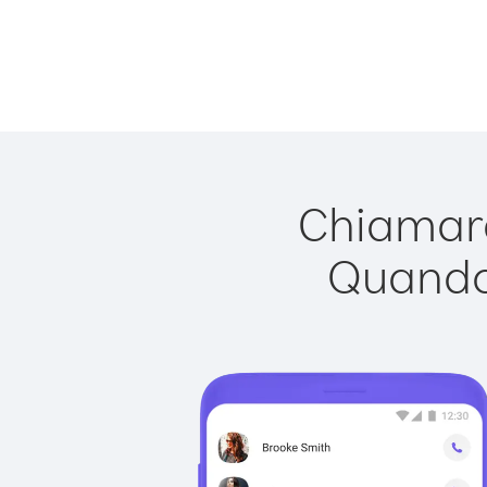
Chiamare
Quando 