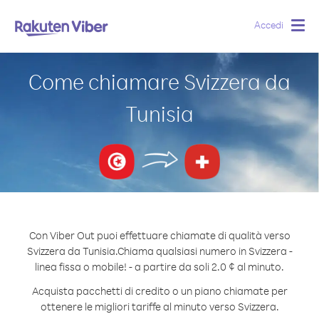
Accedi
Togg
navig
Come chiamare Svizzera da
Tunisia
Con Viber Out puoi effettuare chiamate di qualità verso
Svizzera da Tunisia.
Chiama qualsiasi numero in Svizzera -
linea fissa o mobile! - a partire da soli 2.0 ¢ al minuto.
Acquista pacchetti di credito o un piano chiamate per
ottenere le migliori tariffe al minuto verso Svizzera.