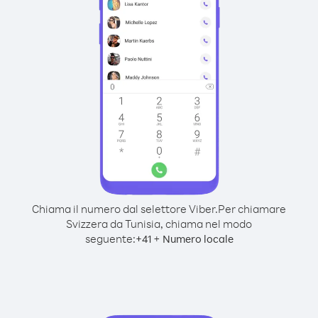
Chiama il numero dal selettore Viber.
Per chiamare
Svizzera da Tunisia, chiama nel modo
seguente:
+
+
41
Numero locale