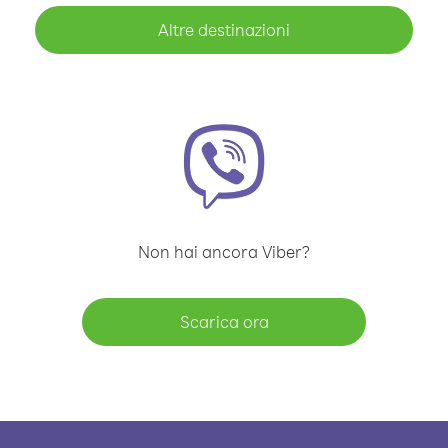
Altre destinazioni
Non hai ancora Viber?
Scarica ora