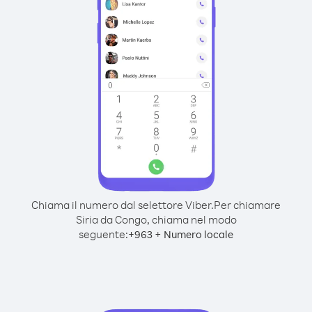
Chiama il numero dal selettore Viber.
Per chiamare
Siria da Congo, chiama nel modo
seguente:
+
+
963
Numero locale