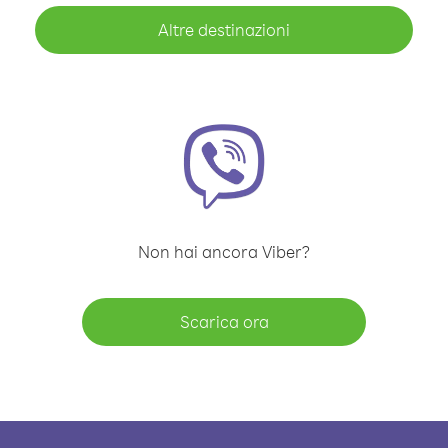
Altre destinazioni
Non hai ancora Viber?
Scarica ora