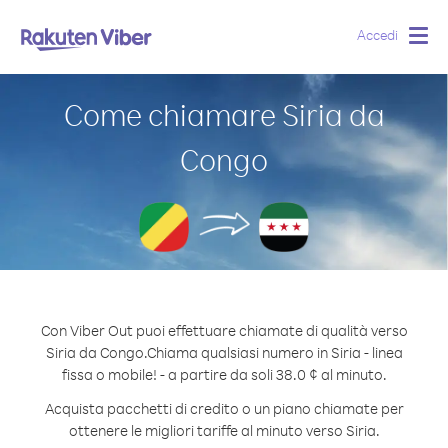
Accedi
Togg
navig
Come chiamare Siria da
Congo
Con Viber Out puoi effettuare chiamate di qualità verso
Siria da Congo.
Chiama qualsiasi numero in Siria - linea
fissa o mobile! - a partire da soli 38.0 ¢ al minuto.
Acquista pacchetti di credito o un piano chiamate per
ottenere le migliori tariffe al minuto verso Siria.