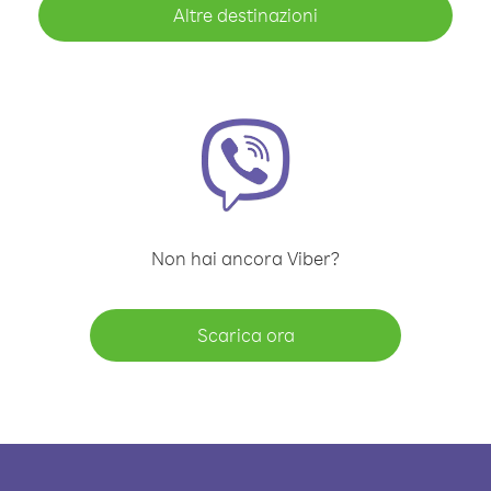
Altre destinazioni
Non hai ancora Viber?
Scarica ora