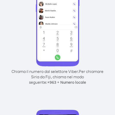
Chiama il numero dal selettore Viber.
Per chiamare
Siria da Fiji, chiama nel modo
seguente:
+
+
963
Numero locale