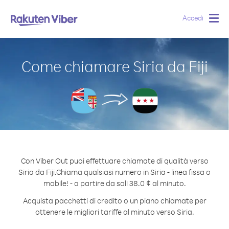
Accedi
Togg
navig
Come chiamare Siria da Fiji
Con Viber Out puoi effettuare chiamate di qualità verso
Siria da Fiji.
Chiama qualsiasi numero in Siria - linea fissa o
mobile! - a partire da soli 38.0 ¢ al minuto.
Acquista pacchetti di credito o un piano chiamate per
ottenere le migliori tariffe al minuto verso Siria.