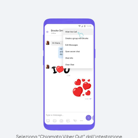
Seleziona “Chiamata Viber Out” dall’intestazione