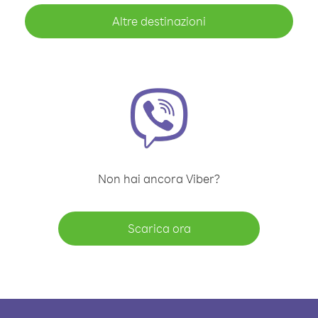
Altre destinazioni
Non hai ancora Viber?
Scarica ora