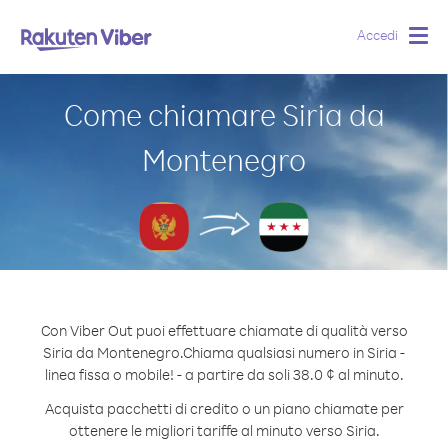
Accedi
Togg
navig
Come chiamare Siria da
Montenegro
Con Viber Out puoi effettuare chiamate di qualità verso
Siria da Montenegro.
Chiama qualsiasi numero in Siria -
linea fissa o mobile! - a partire da soli 38.0 ¢ al minuto.
Acquista pacchetti di credito o un piano chiamate per
ottenere le migliori tariffe al minuto verso Siria.