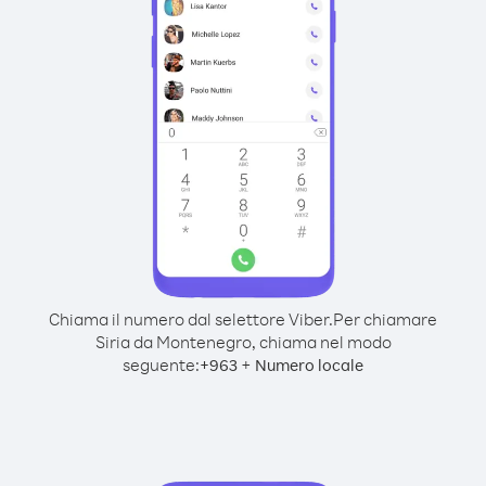
Chiama il numero dal selettore Viber.
Per chiamare
Siria da Montenegro, chiama nel modo
seguente:
+
+
963
Numero locale