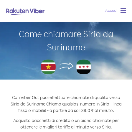
Accedi
Togg
navig
Come chiamare Siria da
Suriname
Con Viber Out puoi effettuare chiamate di qualità verso
Siria da Suriname.
Chiama qualsiasi numero in Siria - linea
fissa o mobile! - a partire da soli 38.0 ¢ al minuto.
Acquista pacchetti di credito o un piano chiamate per
ottenere le migliori tariffe al minuto verso Siria.