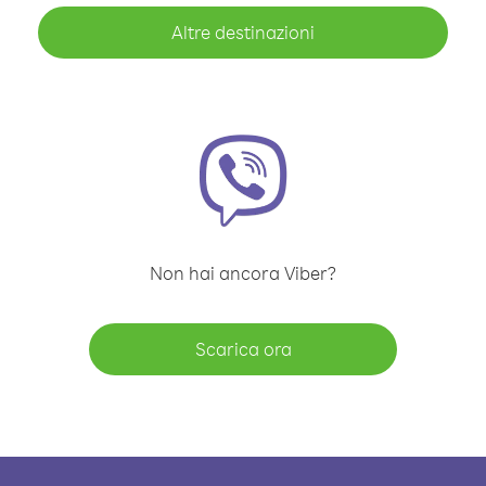
Altre destinazioni
Non hai ancora Viber?
Scarica ora