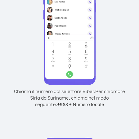
Chiama il numero dal selettore Viber.
Per chiamare
Siria da Suriname, chiama nel modo
seguente:
+
+
963
Numero locale