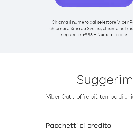
Chiama il numero dal selettore Viber.
P
chiamare Siria da Svezia, chiama nel m
seguente:
+
+
963
Numero locale
Suggerime
Viber Out ti offre più tempo di chi
Pacchetti di credito