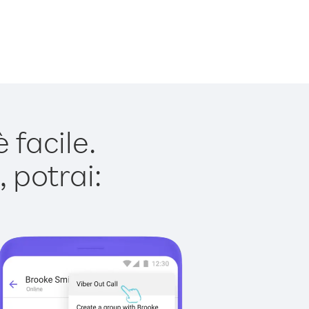
 facile.
 potrai: