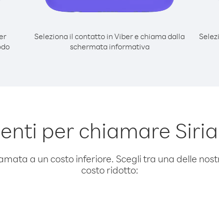
er
Seleziona il contatto in Viber e chiama dalla
Selez
odo
schermata informativa
nti per chiamare Siria
amata a un costo inferiore. Scegli tra una delle nostr
costo ridotto: