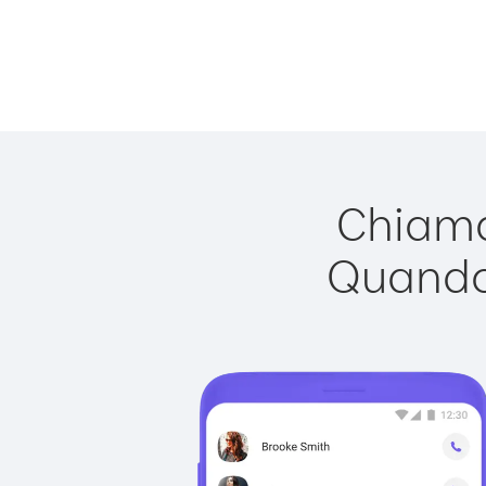
Chiamar
Quando 