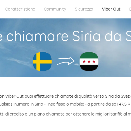
Caratteristiche
Community
Sicurezza
Viber Out
chiamare Siria da 
on Viber Out puoi effettuare chiamate di qualità verso Siria da Svezi
lsiasi numero in Siria - linea fissa o mobile! - a partire da soli 47.5 ¢
i di credito o un piano chiamate per ottenere le migliori tariffe al m