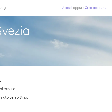
Blog
Accedi
oppure
Crea account
Svezia
a.
 al minuto.
inuto verso Siria.