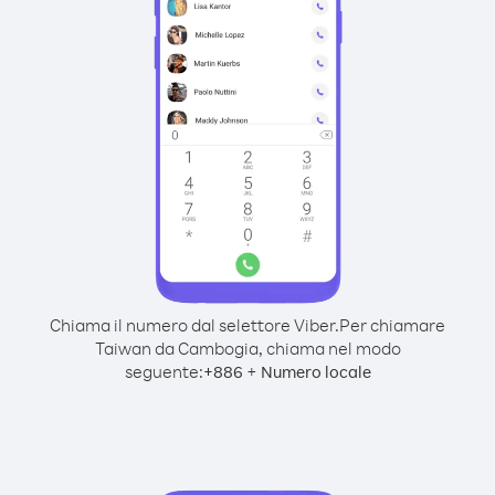
Chiama il numero dal selettore Viber.
Per chiamare
Taiwan da Cambogia, chiama nel modo
seguente:
+
+
886
Numero locale