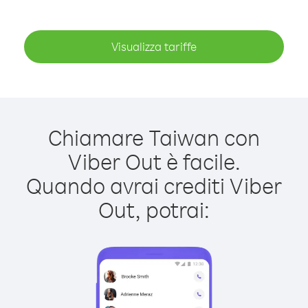
Visualizza tariffe
Chiamare Taiwan con
Viber Out è facile.
Quando avrai crediti Viber
Out, potrai: