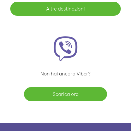
Altre destinazioni
Non hai ancora Viber?
Scarica ora