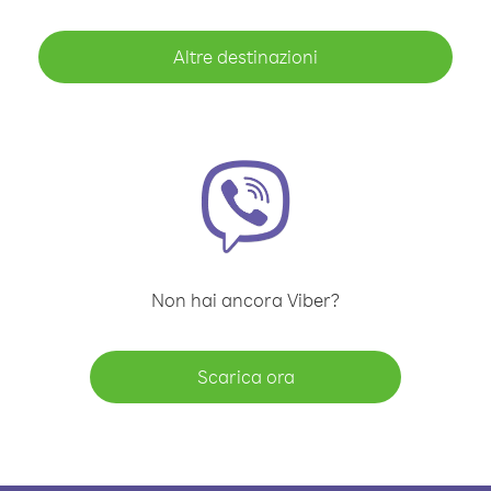
Altre destinazioni
Non hai ancora Viber?
Scarica ora