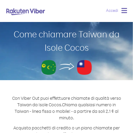
Accedi
Togg
navig
Come chiamare Taiwan da
Isole Cocos
Con Viber Out puoi effettuare chiamate di qualità verso
Taiwan da Isole Cocos.
Chiama qualsiasi numero in
Taiwan - linea fissa o mobile! - a partire da soli 2.1 ¢ al
minuto.
Acquista pacchetti di credito o un piano chiamate per