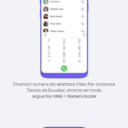
Chiama il numero dal selettore Viber.
Per chiamare
Taiwan da Ecuador, chiama nel modo
seguente:
+
+
886
Numero locale