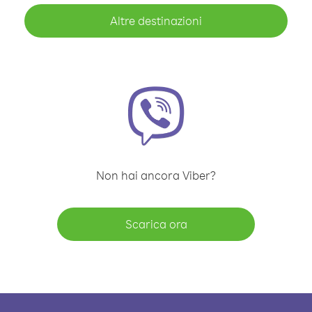
Altre destinazioni
Non hai ancora Viber?
Scarica ora