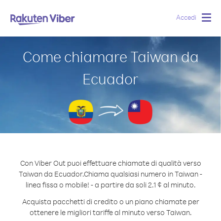
Accedi
Togg
navig
Come chiamare Taiwan da
Ecuador
Con Viber Out puoi effettuare chiamate di qualità verso
Taiwan da Ecuador.
Chiama qualsiasi numero in Taiwan -
linea fissa o mobile! - a partire da soli 2.1 ¢ al minuto.
Acquista pacchetti di credito o un piano chiamate per
ottenere le migliori tariffe al minuto verso Taiwan.