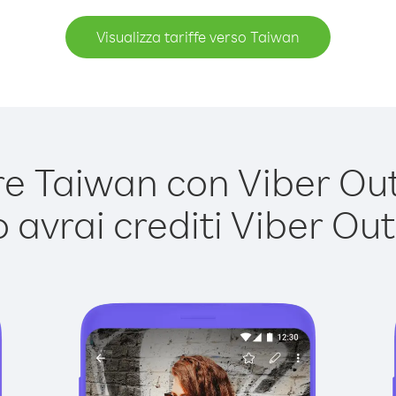
Visualizza tariffe verso Taiwan
 Taiwan con Viber Out 
avrai crediti Viber Out,