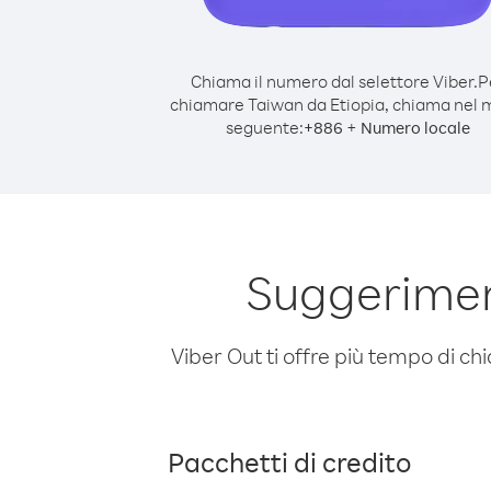
Chiama il numero dal selettore Viber.
P
chiamare Taiwan da Etiopia, chiama nel
seguente:
+
+
886
Numero locale
Suggerimen
Viber Out ti offre più tempo di chi
Pacchetti di credito