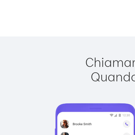
Chiamare
Quando 