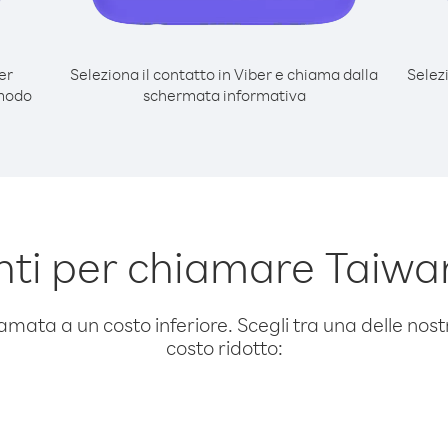
er
Seleziona il contatto in Viber e chiama dalla
Selez
 modo
schermata informativa
ti per chiamare Taiwan
amata a un costo inferiore. Scegli tra una delle nostr
costo ridotto: