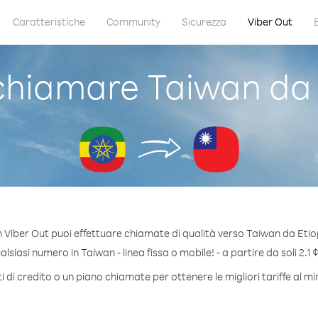
Caratteristiche
Community
Sicurezza
Viber Out
hiamare Taiwan da 
 Viber Out puoi effettuare chiamate di qualità verso Taiwan da Etio
siasi numero in Taiwan - linea fissa o mobile! - a partire da soli 2.1 
 di credito o un piano chiamate per ottenere le migliori tariffe al m