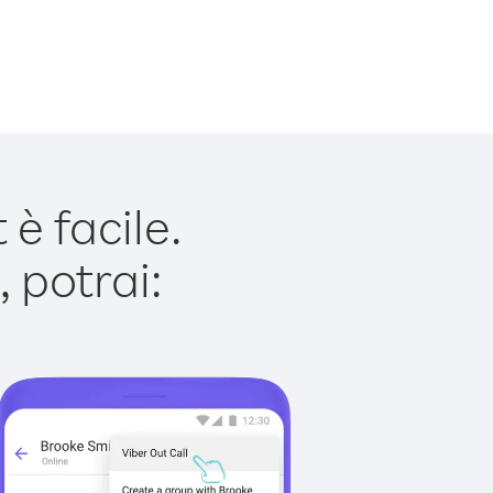
è facile.
 potrai: