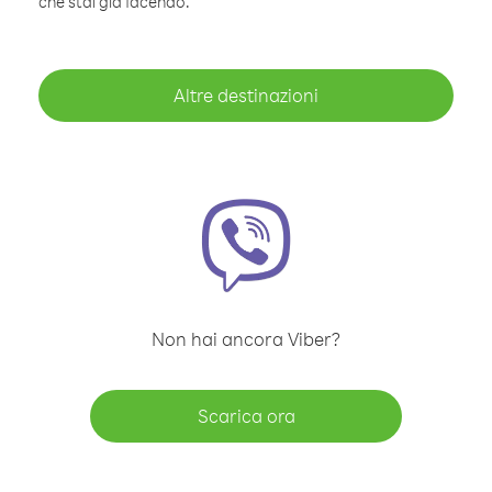
che stai già facendo.
Altre destinazioni
Non hai ancora Viber?
Scarica ora