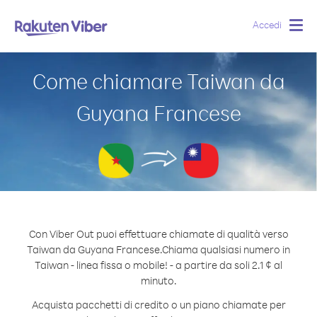
Accedi
Togg
navig
Come chiamare Taiwan da
Guyana Francese
Con Viber Out puoi effettuare chiamate di qualità verso
Taiwan da Guyana Francese.
Chiama qualsiasi numero in
Taiwan - linea fissa o mobile! - a partire da soli 2.1 ¢ al
minuto.
Acquista pacchetti di credito o un piano chiamate per