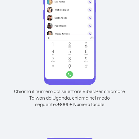
Chiama il numero dal selettore Viber.
Per chiamare
Taiwan da Uganda, chiama nel modo
seguente:
+
+
886
Numero locale