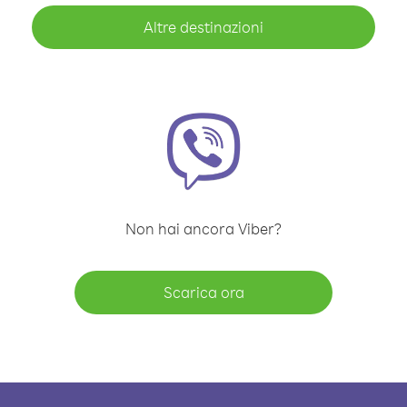
Altre destinazioni
Non hai ancora Viber?
Scarica ora