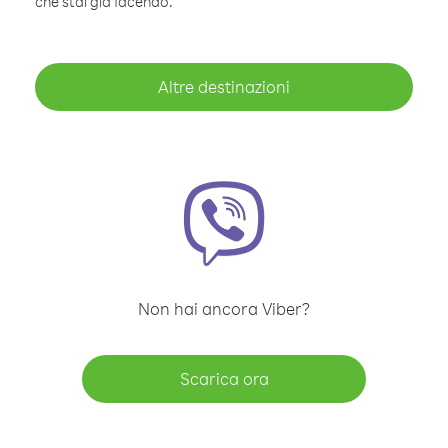
che stai già facendo.
Altre destinazioni
Non hai ancora Viber?
Scarica ora