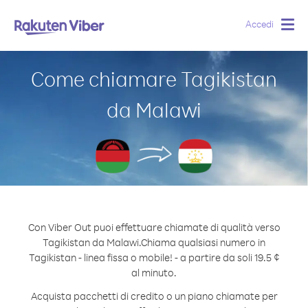
Accedi
Togg
navig
Come chiamare Tagikistan
da Malawi
Con Viber Out puoi effettuare chiamate di qualità verso
Tagikistan da Malawi.
Chiama qualsiasi numero in
Tagikistan - linea fissa o mobile! - a partire da soli 19.5 ¢
al minuto.
Acquista pacchetti di credito o un piano chiamate per