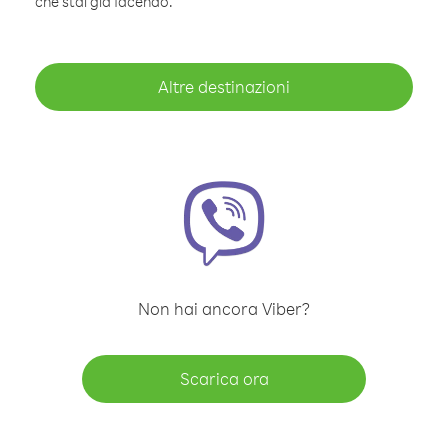
che stai già facendo.
Altre destinazioni
Non hai ancora Viber?
Scarica ora