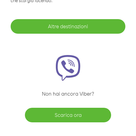
che stai già facendo.
Altre destinazioni
Non hai ancora Viber?
Scarica ora