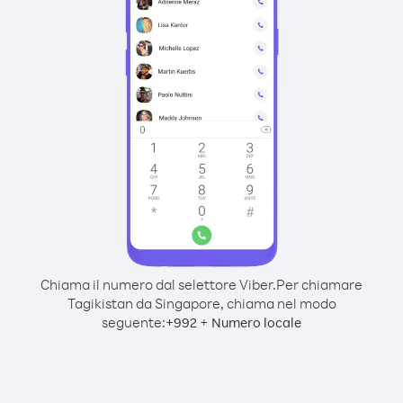
Chiama il numero dal selettore Viber.
Per chiamare
Tagikistan da Singapore, chiama nel modo
seguente:
+
+
992
Numero locale