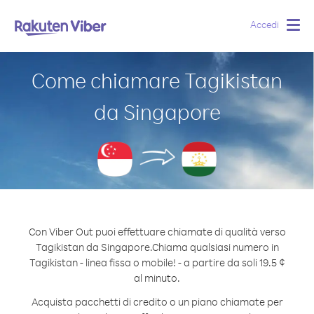
Accedi
Togg
navig
Come chiamare Tagikistan
da Singapore
Con Viber Out puoi effettuare chiamate di qualità verso
Tagikistan da Singapore.
Chiama qualsiasi numero in
Tagikistan - linea fissa o mobile! - a partire da soli 19.5 ¢
al minuto.
Acquista pacchetti di credito o un piano chiamate per