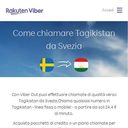
Accedi
Togg
navig
Come chiamare Tagikistan
da Svezia
Con Viber Out puoi effettuare chiamate di qualità verso
Tagikistan da Svezia.
Chiama qualsiasi numero in
Tagikistan - linea fissa o mobile! - a partire da soli 24.4 ¢
al minuto.
Acquista pacchetti di credito o un piano chiamate per