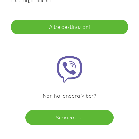
che stai già facendo.
Altre destinazioni
Non hai ancora Viber?
Scarica ora