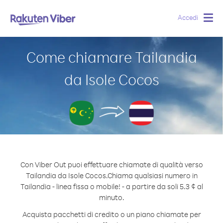
Accedi
Togg
navig
Come chiamare Tailandia
da Isole Cocos
Con Viber Out puoi effettuare chiamate di qualità verso
Tailandia da Isole Cocos.
Chiama qualsiasi numero in
Tailandia - linea fissa o mobile! - a partire da soli 5.3 ¢ al
minuto.
Acquista pacchetti di credito o un piano chiamate per