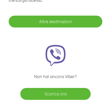
che stai già facendo.
Altre destinazioni
Non hai ancora Viber?
Scarica ora