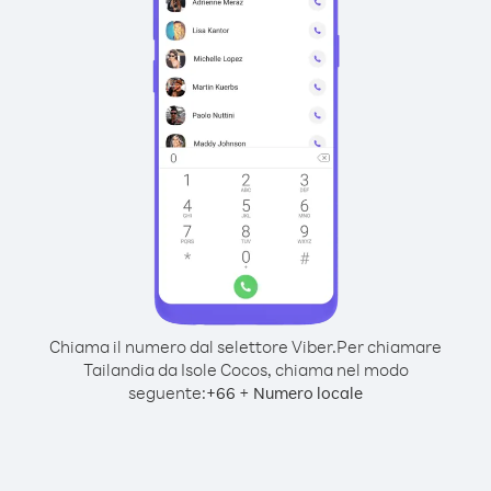
Chiama il numero dal selettore Viber.
Per chiamare
Tailandia da Isole Cocos, chiama nel modo
seguente:
+
+
66
Numero locale