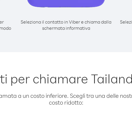
er
Seleziona il contatto in Viber e chiama dalla
Selez
l modo
schermata informativa
i per chiamare Tailandi
amata a un costo inferiore. Scegli tra una delle nostr
costo ridotto: