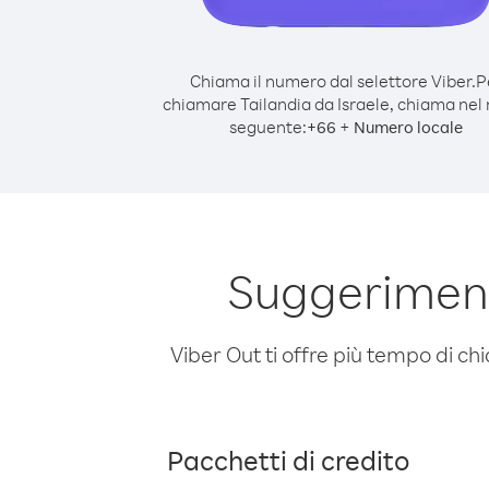
Chiama il numero dal selettore Viber.
P
chiamare Tailandia da Israele, chiama ne
seguente:
+
+
66
Numero locale
Suggeriment
Viber Out ti offre più tempo di chi
Pacchetti di credito