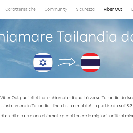
Caratteristiche
Community
Sicurezza
Viber Out
iamare Tailandia da
Viber Out puoi effettuare chiamate di qualità verso Tailandia da Isr
iasi numero in Tailandia - linea fissa o mobile! - a partire da soli 5.3
di credito o un piano chiamate per ottenere le migliori tariffe al min