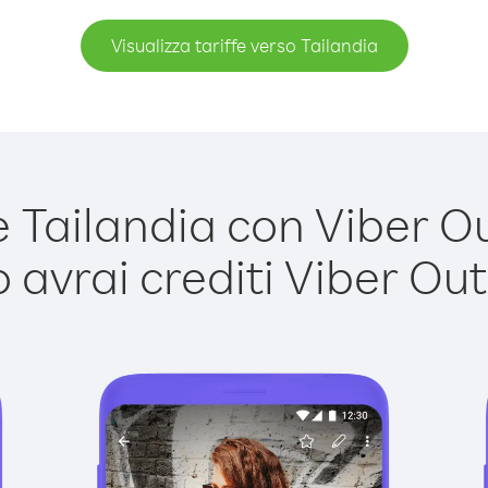
Visualizza tariffe verso Tailandia
Tailandia con Viber Out
avrai crediti Viber Out,