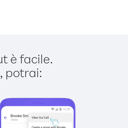
 è facile.
 potrai: