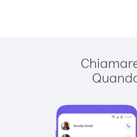
Chiamare 
Quando 