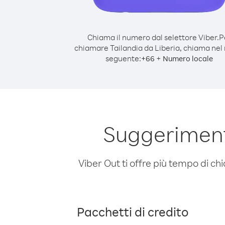
Chiama il numero dal selettore Viber.
P
chiamare Tailandia da Liberia, chiama ne
seguente:
+
+
66
Numero locale
Suggeriment
Viber Out ti offre più tempo di chi
Pacchetti di credito