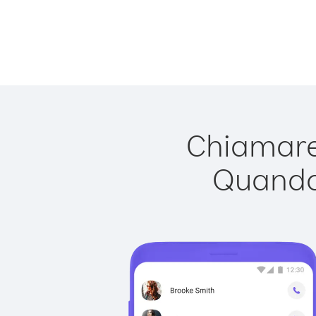
Chiamare 
Quando 