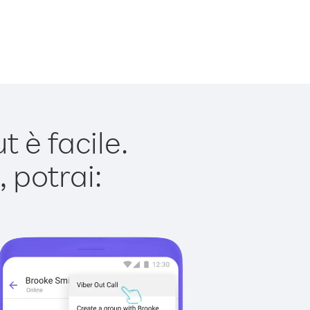
 è facile.
 potrai: