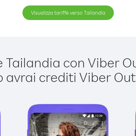
Visualizza tariffe verso Tailandia
Tailandia con Viber Out
avrai crediti Viber Out,