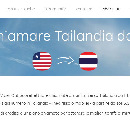
Caratteristiche
Community
Sicurezza
Viber Out
iamare Tailandia da
Viber Out puoi effettuare chiamate di qualità verso Tailandia da Lib
iasi numero in Tailandia - linea fissa o mobile! - a partire da soli 5.3
di credito o un piano chiamate per ottenere le migliori tariffe al min