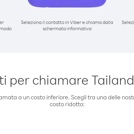
er
Seleziona il contatto in Viber e chiama dalla
Selez
l modo
schermata informativa
i per chiamare Tailandi
amata a un costo inferiore. Scegli tra una delle nostr
costo ridotto: