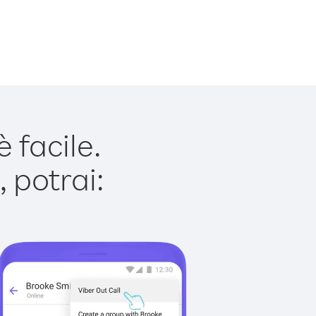
 facile.
 potrai: