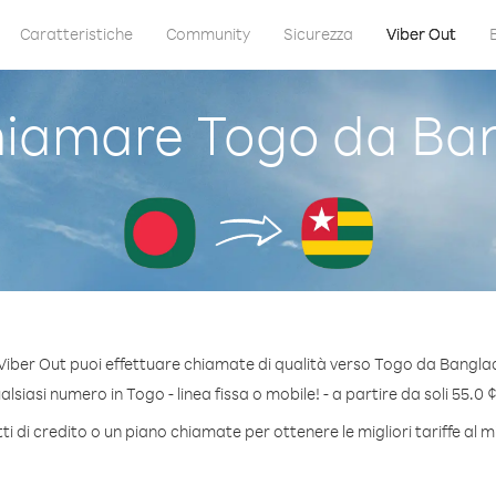
Caratteristiche
Community
Sicurezza
Viber Out
iamare Togo da Ba
Viber Out puoi effettuare chiamate di qualità verso Togo da Bangla
siasi numero in Togo - linea fissa o mobile! - a partire da soli 55.0 
i di credito o un piano chiamate per ottenere le migliori tariffe al 