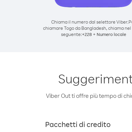
Chiama il numero dal selettore Viber.
P
chiamare Togo da Bangladesh, chiama ne
seguente:
+
+
228
Numero locale
Suggeriment
Viber Out ti offre più tempo di chi
Pacchetti di credito