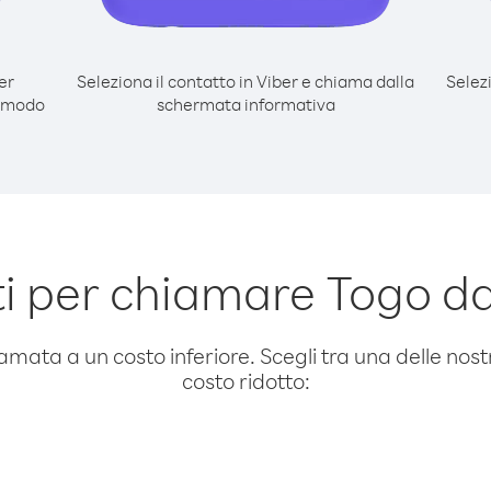
er
Seleziona il contatto in Viber e chiama dalla
Selez
l modo
schermata informativa
i per chiamare Togo d
amata a un costo inferiore. Scegli tra una delle nostr
costo ridotto: