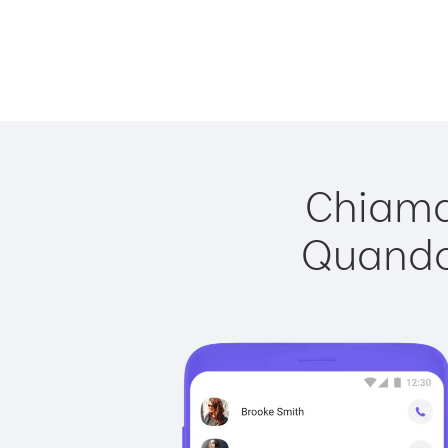
Chiamar
Quando 