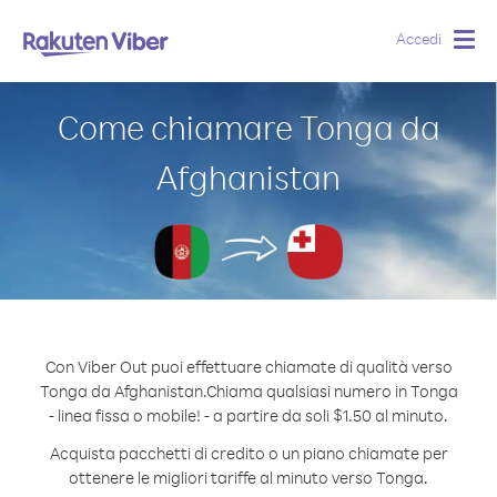
Accedi
Togg
navig
Come chiamare Tonga da
Afghanistan
Con Viber Out puoi effettuare chiamate di qualità verso
Tonga da Afghanistan.
Chiama qualsiasi numero in Tonga
- linea fissa o mobile! - a partire da soli $1.50 al minuto.
Acquista pacchetti di credito o un piano chiamate per
ottenere le migliori tariffe al minuto verso Tonga.