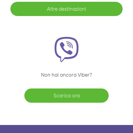
Altre destinazioni
Non hai ancora Viber?
Scarica ora