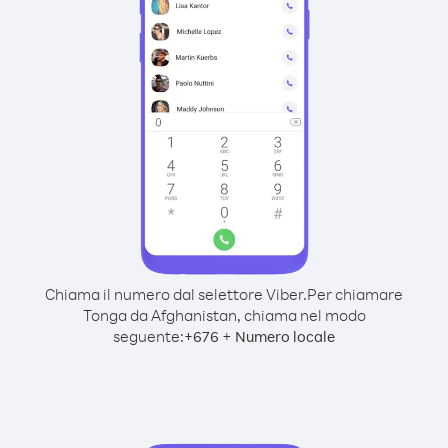
Chiama il numero dal selettore Viber.
Per chiamare
Tonga da Afghanistan, chiama nel modo
seguente:
+
+
676
Numero locale