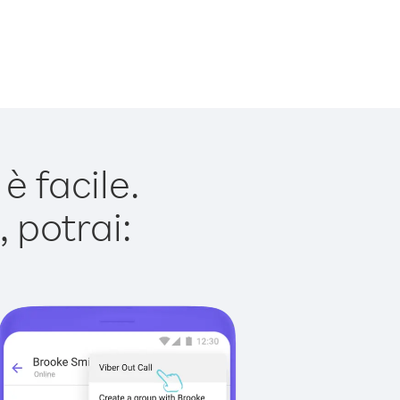
 facile.
 potrai: