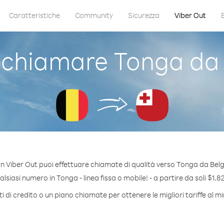
Caratteristiche
Community
Sicurezza
Viber Out
chiamare Tonga da 
n Viber Out puoi effettuare chiamate di qualità verso Tonga da Belg
siasi numero in Tonga - linea fissa o mobile! - a partire da soli $1.8
 di credito o un piano chiamate per ottenere le migliori tariffe al 