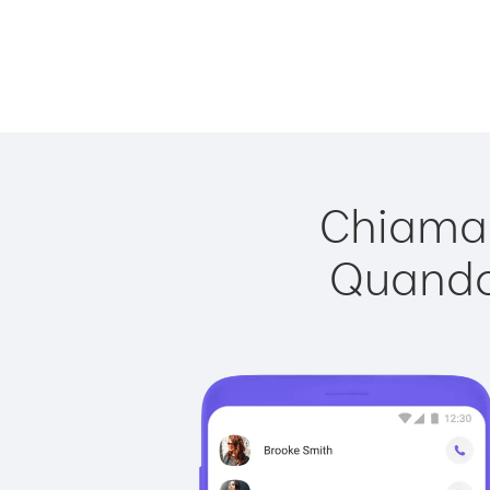
Chiamar
Quando 