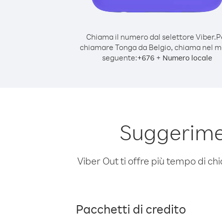
Chiama il numero dal selettore Viber.
P
chiamare Tonga da Belgio, chiama nel 
seguente:
+
+
676
Numero locale
Suggerime
Viber Out ti offre più tempo di chi
Pacchetti di credito