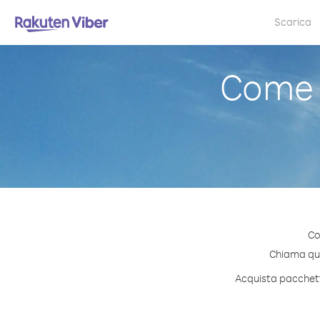
Scarica
Come 
Co
Chiama qual
Acquista pacchetti