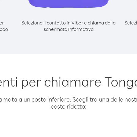
er
Seleziona il contatto in Viber e chiama dalla
Selez
modo
schermata informativa
nti per chiamare Tonga
amata a un costo inferiore. Scegli tra una delle nostr
costo ridotto: