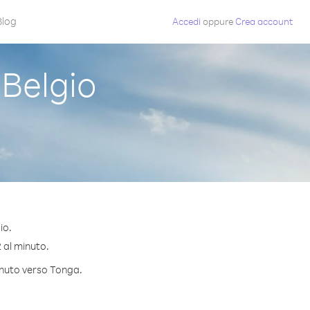
Blog
Accedi
oppure
Crea account
Belgio
io.
2 al minuto.
minuto verso Tonga.