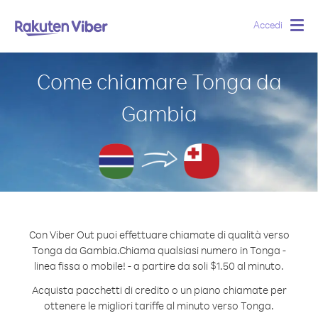
Accedi
Togg
navig
Come chiamare Tonga da
Gambia
Con Viber Out puoi effettuare chiamate di qualità verso
Tonga da Gambia.
Chiama qualsiasi numero in Tonga -
linea fissa o mobile! - a partire da soli $1.50 al minuto.
Acquista pacchetti di credito o un piano chiamate per
ottenere le migliori tariffe al minuto verso Tonga.