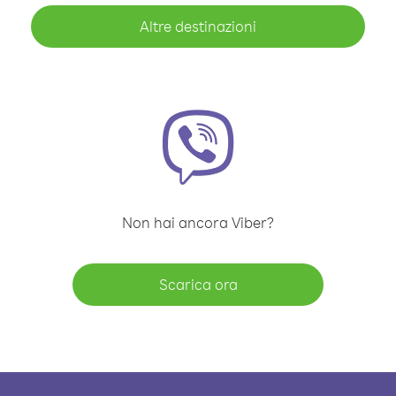
Altre destinazioni
Non hai ancora Viber?
Scarica ora