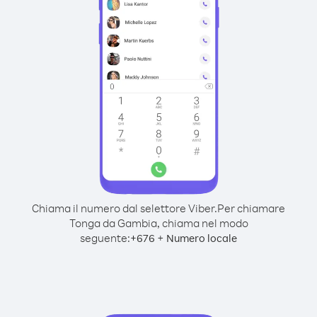
Chiama il numero dal selettore Viber.
Per chiamare
Tonga da Gambia, chiama nel modo
seguente:
+
+
676
Numero locale