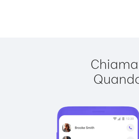
Chiamar
Quando 