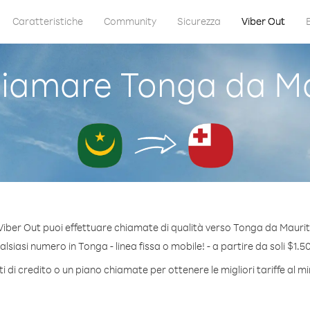
Caratteristiche
Community
Sicurezza
Viber Out
iamare Tonga da Ma
Viber Out puoi effettuare chiamate di qualità verso Tonga da Maurit
siasi numero in Tonga - linea fissa o mobile! - a partire da soli $1.5
 di credito o un piano chiamate per ottenere le migliori tariffe al 