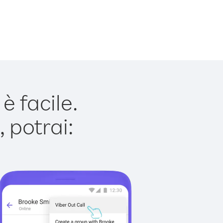
 facile.
 potrai: