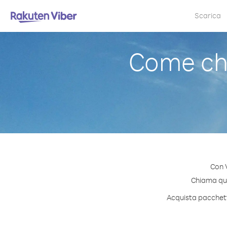
Scarica
Come ch
Con 
Chiama qual
Acquista pacchetti