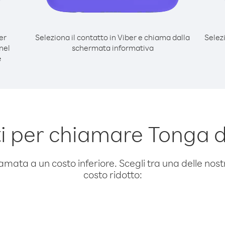
er
Seleziona il contatto in Viber e chiama dalla
Selez
nel
schermata informativa
e
i per chiamare Tonga d
amata a un costo inferiore. Scegli tra una delle nostr
costo ridotto: