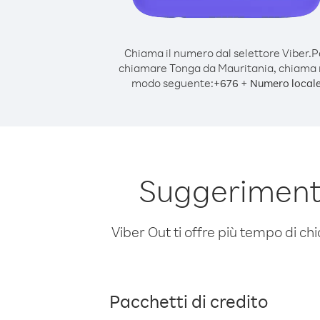
Chiama il numero dal selettore Viber.
P
chiamare Tonga da Mauritania, chiama 
modo seguente:
+
+
676
Numero local
Suggeriment
Viber Out ti offre più tempo di chi
Pacchetti di credito