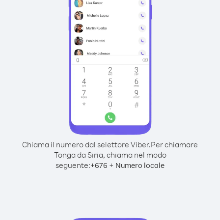
Chiama il numero dal selettore Viber.
Per chiamare
Tonga da Siria, chiama nel modo
seguente:
+
+
676
Numero locale