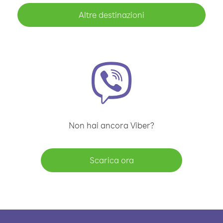
Altre destinazioni
Non hai ancora Viber?
Scarica ora