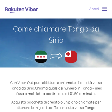
Accedi
Togg
navig
Come chiamare Tonga da
Siria
Con Viber Out puoi effettuare chiamate di qualità verso
Tonga da Siria.
Chiama qualsiasi numero in Tonga - linea
fissa o mobile! - a partire da soli $1.50 al minuto.
Acquista pacchetti di credito o un piano chiamate per
ottenere le migliori tariffe al minuto verso Tonga.