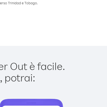
 verso Trinidad e Tobago.
 Out è facile.
 potrai: