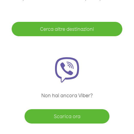
Cerca altre destinazioni
Non hai ancora Viber?
Scarica ora