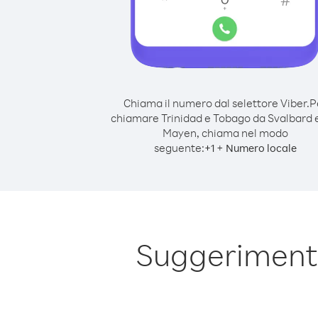
Chiama il numero dal selettore Viber.
P
chiamare Trinidad e Tobago da Svalbard 
Mayen, chiama nel modo
seguente:
+
+
1
Numero locale
Suggerimenti