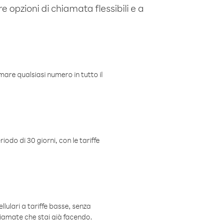
e opzioni di chiamata flessibili e a
mare qualsiasi numero in tutto il
iodo di 30 giorni, con le tariffe
ellulari a tariffe basse, senza
hiamate che stai già facendo.