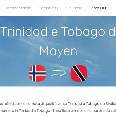
Caratteristiche
Community
Sicurezza
Viber Out
rinidad e Tobago d
Mayen
uoi effettuare chiamate di qualità verso Trinidad e Tobago da Svalb
numero in Trinidad e Tobago - linea fissa o mobile! - a partire da soli