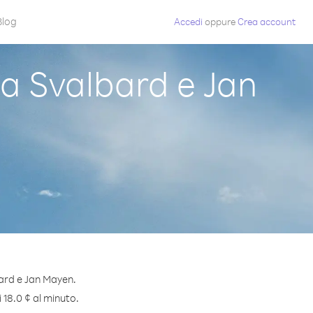
Blog
Accedi
oppure
Crea account
a Svalbard e Jan
ard e Jan Mayen.
 18.0 ¢ al minuto.