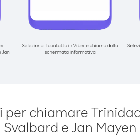
er
Seleziona il contatto in Viber e chiama dalla
Selez
e Jan
schermata informativa
 per chiamare Trinida
Svalbard e Jan Mayen