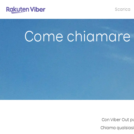
Scarica
Come chiamare T
Con Viber Out p
Chiama qualsiasi 