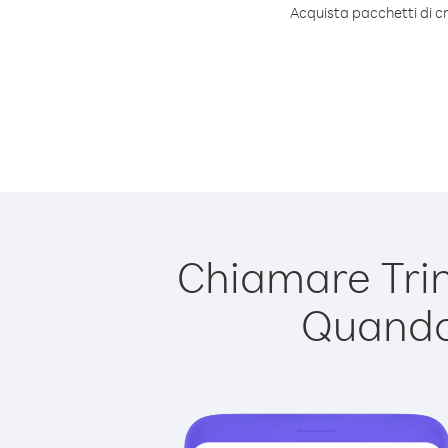
Acquista pacchetti di cr
Chiamare Trin
Quando 