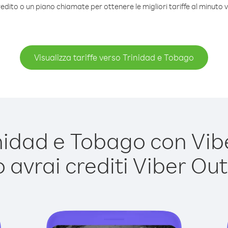
edito o un piano chiamate per ottenere le migliori tariffe al minuto
Visualizza tariffe verso Trinidad e Tobago
idad e Tobago con Viber
avrai crediti Viber Out,