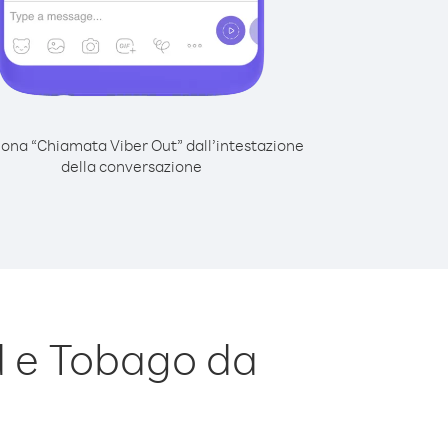
iona “Chiamata Viber Out” dall’intestazione
della conversazione
d e Tobago da