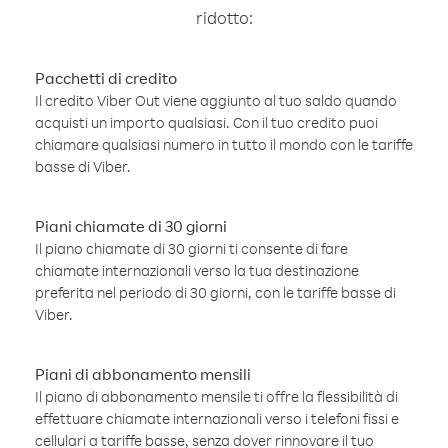
ridotto:
Pacchetti di credito
Il credito Viber Out viene aggiunto al tuo saldo quando
acquisti un importo qualsiasi. Con il tuo credito puoi
chiamare qualsiasi numero in tutto il mondo con le tariffe
basse di Viber.
Piani chiamate di 30 giorni
Il piano chiamate di 30 giorni ti consente di fare
chiamate internazionali verso la tua destinazione
preferita nel periodo di 30 giorni, con le tariffe basse di
Viber.
Piani di abbonamento mensili
Il piano di abbonamento mensile ti offre la flessibilità di
effettuare chiamate internazionali verso i telefoni fissi e
cellulari a tariffe basse, senza dover rinnovare il tuo