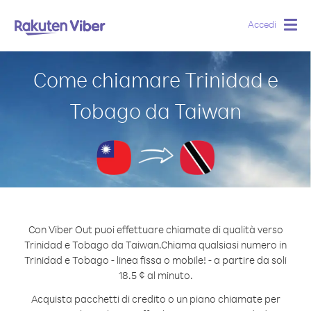
Accedi
Togg
navig
Come chiamare Trinidad e
Tobago da Taiwan
Con Viber Out puoi effettuare chiamate di qualità verso
Trinidad e Tobago da Taiwan.
Chiama qualsiasi numero in
Trinidad e Tobago - linea fissa o mobile! - a partire da soli
18.5 ¢ al minuto.
Acquista pacchetti di credito o un piano chiamate per