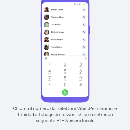
Chiama il numero dal selettore Viber.
Per chiamare
Trinidad e Tobago da Taiwan, chiama nel modo
seguente:
+
+
1
Numero locale