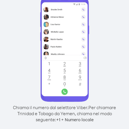
Chiama il numero dal selettore Viber.
Per chiamare
Trinidad e Tobago da Yemen, chiama nel modo
seguente:
+
+
1
Numero locale