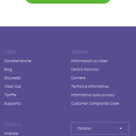
VIBER
AZIENDA
Caratteristiche
Informazioni su Viber
Blog
Centro marchio
Sicurezza
Carriere
Viber Out
Termini e informative
Tariffe
Informativa sulla privacy
Supporto
Customer Complaints Code
SCARICA
Italiano
Android