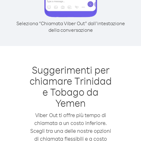
Seleziona “Chiamata Viber Out” dall’intestazione
della conversazione
Suggerimenti per
chiamare Trinidad
e Tobago da
Yemen
Viber Out ti offre più tempo di
chiamata a un costo inferiore.
Scegli tra una delle nostre opzioni
di chiamata flessibili e a costo