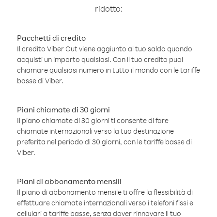
ridotto:
Pacchetti di credito
Il credito Viber Out viene aggiunto al tuo saldo quando
acquisti un importo qualsiasi. Con il tuo credito puoi
chiamare qualsiasi numero in tutto il mondo con le tariffe
basse di Viber.
Piani chiamate di 30 giorni
Il piano chiamate di 30 giorni ti consente di fare
chiamate internazionali verso la tua destinazione
preferita nel periodo di 30 giorni, con le tariffe basse di
Viber.
Piani di abbonamento mensili
Il piano di abbonamento mensile ti offre la flessibilità di
effettuare chiamate internazionali verso i telefoni fissi e
cellulari a tariffe basse, senza dover rinnovare il tuo