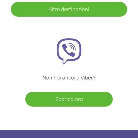
Altre destinazioni
Non hai ancora Viber?
Scarica ora