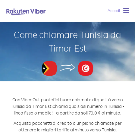
Accedi
Togg
navig
Come chiamare Tunisia da
Timor Est
Con Viber Out puoi effettuare chiamate di qualità verso
Tunisia da Timor Est.
Chiama qualsiasi numero in Tunisia -
linea fissa o mobile! - a partire da soli 79.0 ¢ al minuto.
Acquista pacchetti di credito o un piano chiamate per
ottenere le migliori tariffe al minuto verso Tunisia.