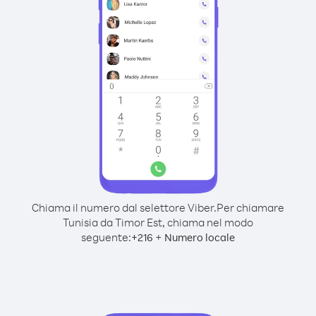
Chiama il numero dal selettore Viber.
Per chiamare
Tunisia da Timor Est, chiama nel modo
seguente:
+
+
216
Numero locale