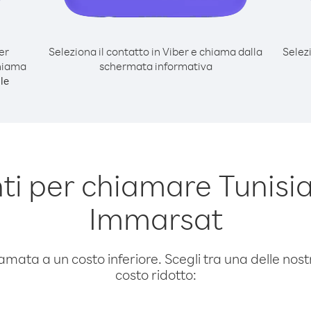
er
Seleziona il contatto in Viber e chiama dalla
Selez
chiama
schermata informativa
le
i per chiamare Tunisia 
Immarsat
amata a un costo inferiore. Scegli tra una delle nostr
costo ridotto: