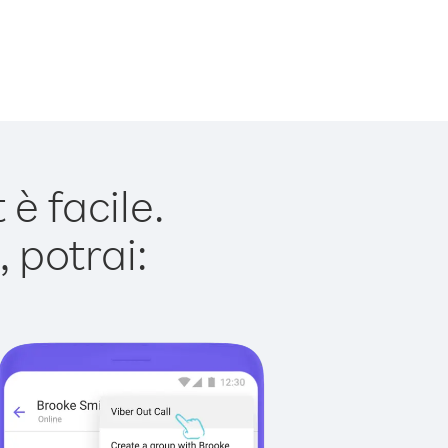
è facile.
 potrai: