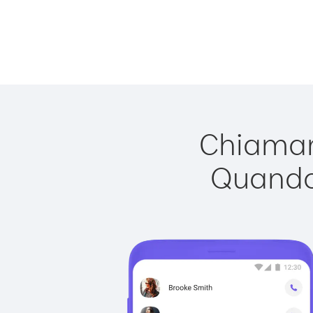
Chiamare
Quando 