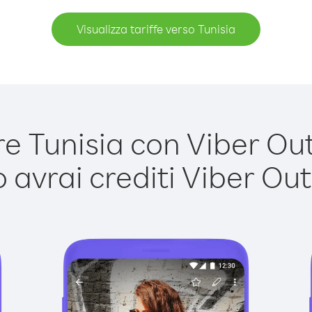
Visualizza tariffe verso Tunisia
 Tunisia con Viber Out 
avrai crediti Viber Out,