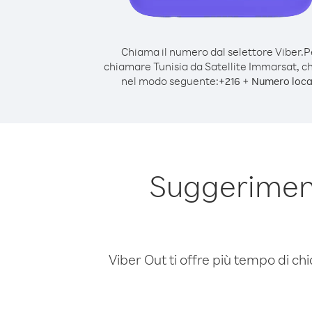
Chiama il numero dal selettore Viber.
P
chiamare Tunisia da Satellite Immarsat, 
nel modo seguente:
+
+
216
Numero loca
Suggeriment
Viber Out ti offre più tempo di chi