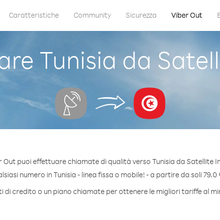
Caratteristiche
Community
Sicurezza
Viber Out
e Tunisia da Satel
 Out puoi effettuare chiamate di qualità verso Tunisia da Satellite
iasi numero in Tunisia - linea fissa o mobile! - a partire da soli 79.0
 di credito o un piano chiamate per ottenere le migliori tariffe al mi