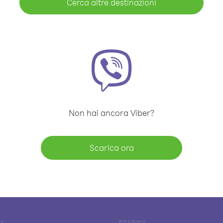
Cerca altre destinazioni
Non hai ancora Viber?
Scarica ora
DA
SCARICA