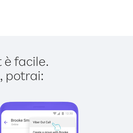
è facile.
 potrai: