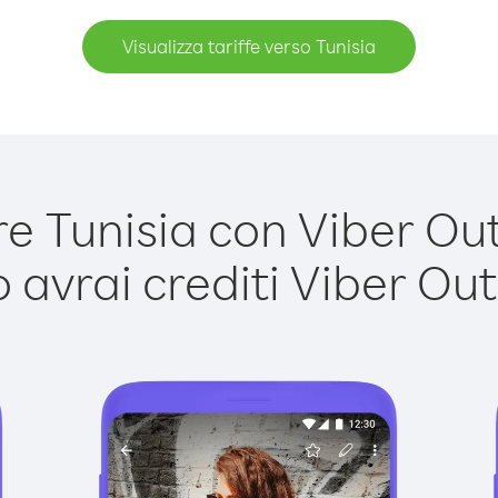
Visualizza tariffe verso Tunisia
 Tunisia con Viber Out 
avrai crediti Viber Out,