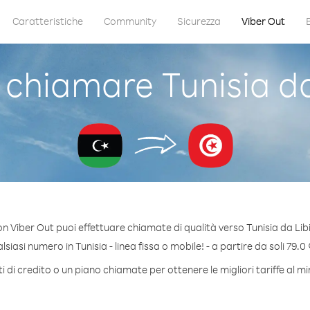
Caratteristiche
Community
Sicurezza
Viber Out
chiamare Tunisia da
n Viber Out puoi effettuare chiamate di qualità verso Tunisia da Lib
iasi numero in Tunisia - linea fissa o mobile! - a partire da soli 79.0
 di credito o un piano chiamate per ottenere le migliori tariffe al mi