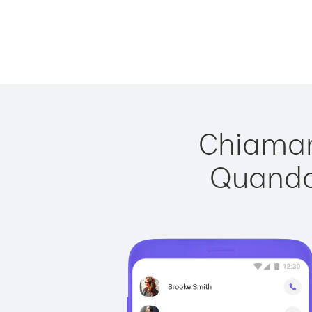
Chiamare
Quando 