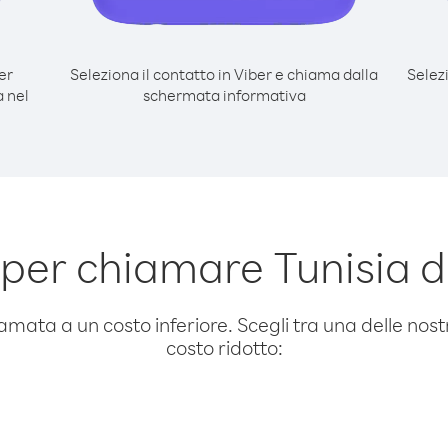
er
Seleziona il contatto in Viber e chiama dalla
Selez
a nel
schermata informativa
er chiamare Tunisia da 
amata a un costo inferiore. Scegli tra una delle nostr
costo ridotto: