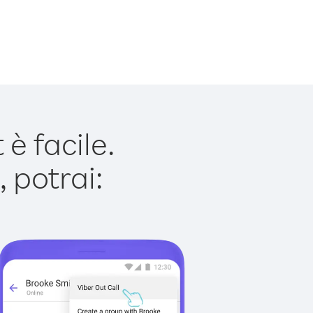
è facile.
 potrai: