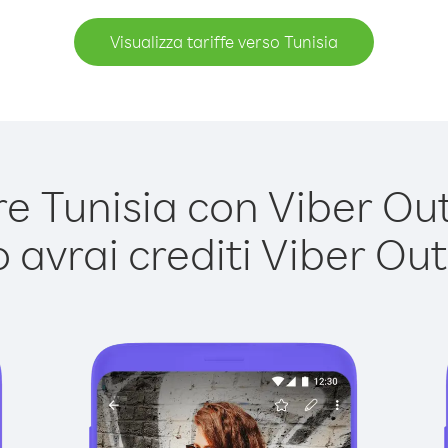
Visualizza tariffe verso Tunisia
 Tunisia con Viber Out 
avrai crediti Viber Out,