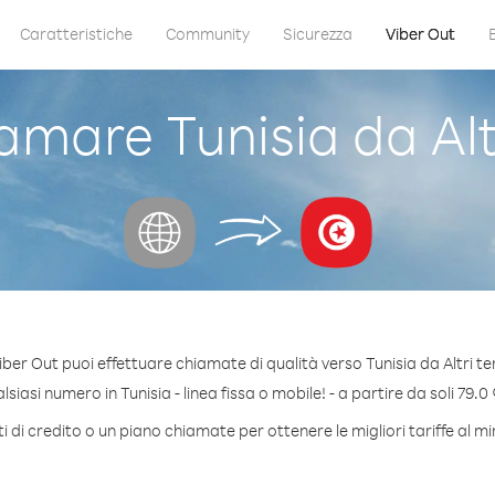
Caratteristiche
Community
Sicurezza
Viber Out
mare Tunisia da Altri
ber Out puoi effettuare chiamate di qualità verso Tunisia da Altri ter
iasi numero in Tunisia - linea fissa o mobile! - a partire da soli 79.0
 di credito o un piano chiamate per ottenere le migliori tariffe al mi