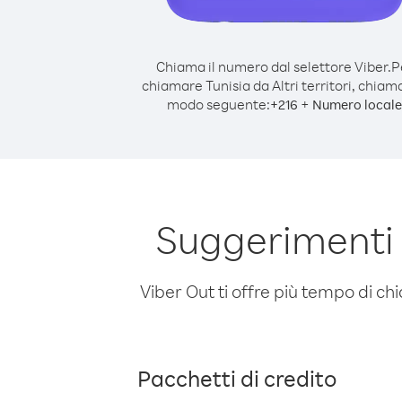
Chiama il numero dal selettore Viber.
P
chiamare Tunisia da Altri territori, chiam
modo seguente:
+
+
216
Numero locale
Suggerimenti p
Viber Out ti offre più tempo di chi
Pacchetti di credito