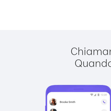
Chiamare
Quando 