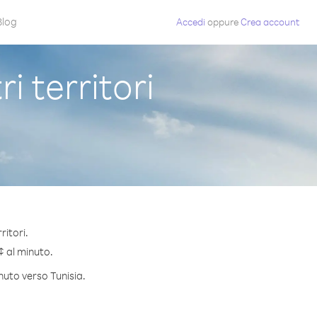
Blog
Accedi
oppure
Crea account
 territori
ritori.
 ¢ al minuto.
nuto verso Tunisia.