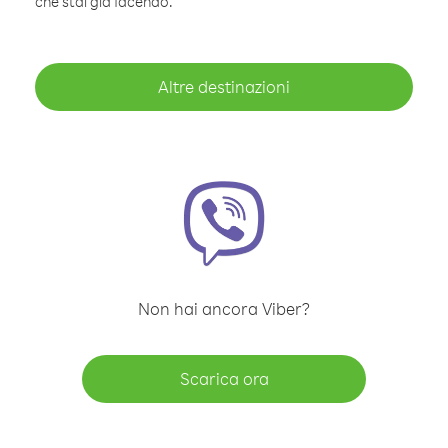
che stai già facendo.
Altre destinazioni
Non hai ancora Viber?
Scarica ora