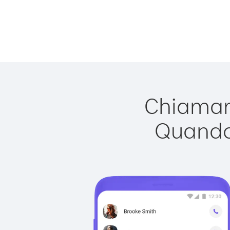
Chiamare
Quando 