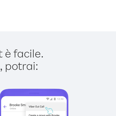
è facile.
 potrai: