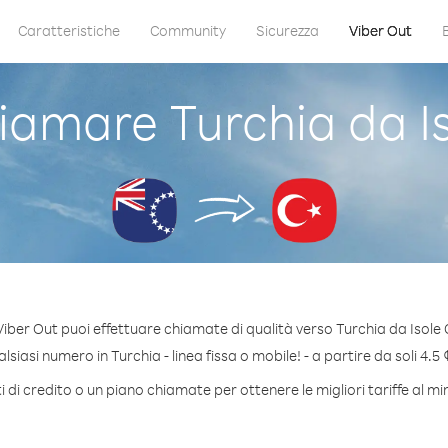
Caratteristiche
Community
Sicurezza
Viber Out
amare Turchia da I
iber Out puoi effettuare chiamate di qualità verso Turchia da Isole
siasi numero in Turchia - linea fissa o mobile! - a partire da soli 4.5 
 di credito o un piano chiamate per ottenere le migliori tariffe al mi