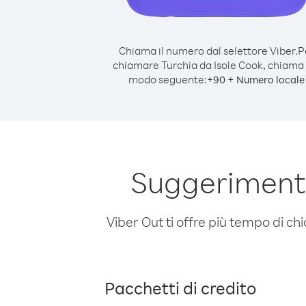
Chiama il numero dal selettore Viber.
P
chiamare Turchia da Isole Cook, chiama 
modo seguente:
+
+
90
Numero locale
Suggerimenti
Viber Out ti offre più tempo di chi
Pacchetti di credito