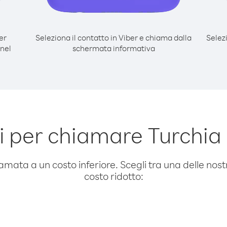
er
Seleziona il contatto in Viber e chiama dalla
Selez
nel
schermata informativa
 per chiamare Turchia 
amata a un costo inferiore. Scegli tra una delle nostr
costo ridotto: