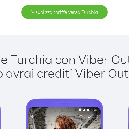
Visualizza tariffe verso Turchia
 Turchia con Viber Out 
avrai crediti Viber Out,