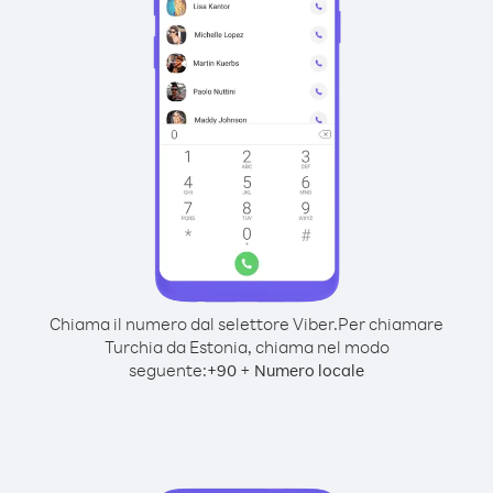
Chiama il numero dal selettore Viber.
Per chiamare
Turchia da Estonia, chiama nel modo
seguente:
+
+
90
Numero locale