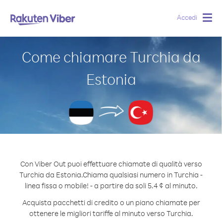
Accedi
Togg
navig
Come chiamare Turchia da
Estonia
Con Viber Out puoi effettuare chiamate di qualità verso
Turchia da Estonia.
Chiama qualsiasi numero in Turchia -
linea fissa o mobile! - a partire da soli 5.4 ¢ al minuto.
Acquista pacchetti di credito o un piano chiamate per
ottenere le migliori tariffe al minuto verso Turchia.