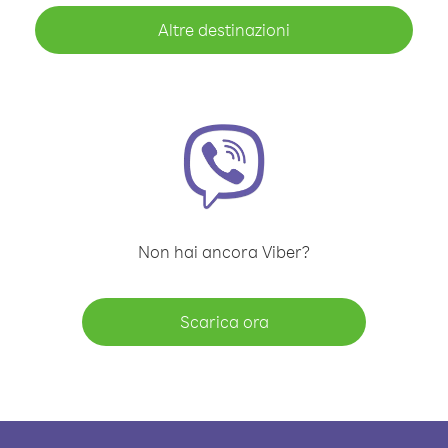
Altre destinazioni
Non hai ancora Viber?
Scarica ora