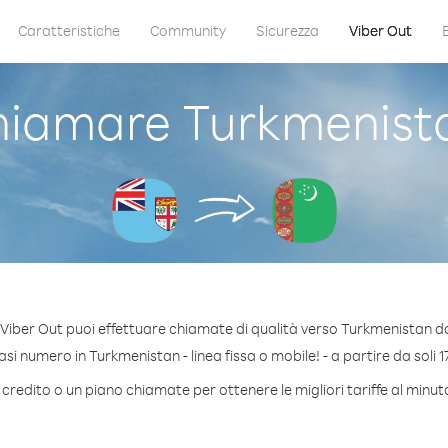
Caratteristiche
Community
Sicurezza
Viber Out
iamare Turkmenistan
Viber Out puoi effettuare chiamate di qualità verso Turkmenistan da 
i numero in Turkmenistan - linea fissa o mobile! - a partire da soli 1
 credito o un piano chiamate per ottenere le migliori tariffe al minu