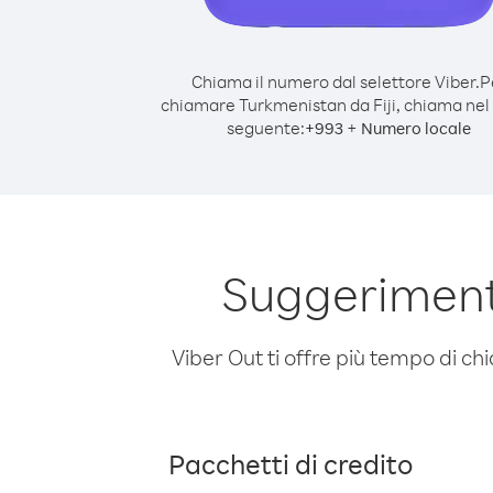
Chiama il numero dal selettore Viber.
P
chiamare Turkmenistan da Fiji, chiama ne
seguente:
+
+
993
Numero locale
Suggerimenti
Viber Out ti offre più tempo di chi
Pacchetti di credito