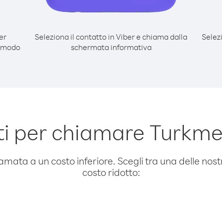
er
Seleziona il contatto in Viber e chiama dalla
Selez
l modo
schermata informativa
 per chiamare Turkmen
amata a un costo inferiore. Scegli tra una delle nostr
costo ridotto: