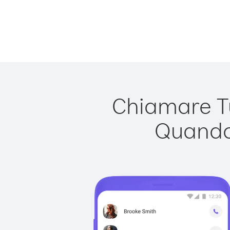
Chiamare Tu
Quando 