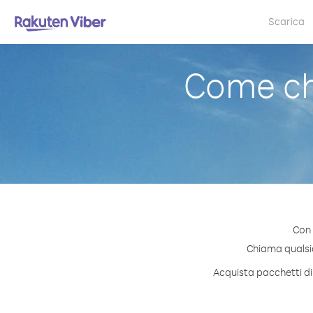
Scarica
Come ch
Con 
Chiama qualsias
Acquista pacchetti di