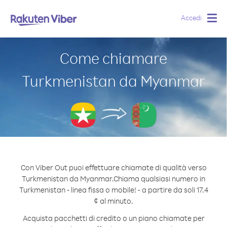
Accedi
Togg
navig
Come chiamare
Turkmenistan da Myanmar
Con Viber Out puoi effettuare chiamate di qualità verso
Turkmenistan da Myanmar.
Chiama qualsiasi numero in
Turkmenistan - linea fissa o mobile! - a partire da soli 17.4
¢ al minuto.
Acquista pacchetti di credito o un piano chiamate per