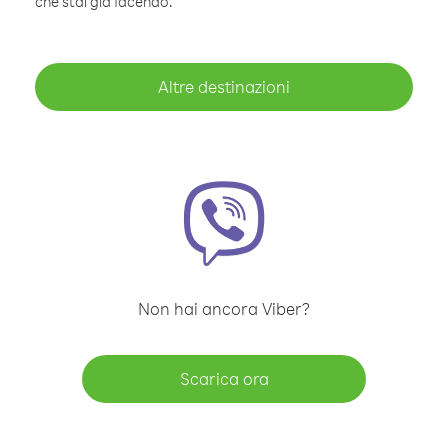
che stai già facendo.
Altre destinazioni
Non hai ancora Viber?
Scarica ora