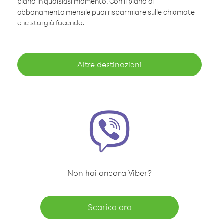
piano in qualsiasi momento. Con il piano di
abbonamento mensile puoi risparmiare sulle chiamate
che stai già facendo.
Altre destinazioni
Non hai ancora Viber?
Scarica ora