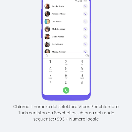
Chiama il numero dal selettore Viber.
Per chiamare
Turkmenistan da Seychelles, chiama nel modo
seguente:
+
+
993
Numero locale