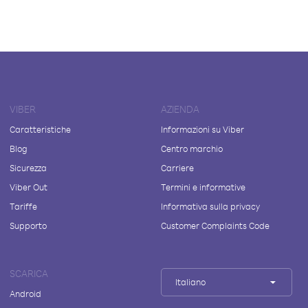
VIBER
AZIENDA
Caratteristiche
Informazioni su Viber
Blog
Centro marchio
Sicurezza
Carriere
Viber Out
Termini e informative
Tariffe
Informativa sulla privacy
Supporto
Customer Complaints Code
SCARICA
Italiano
Android