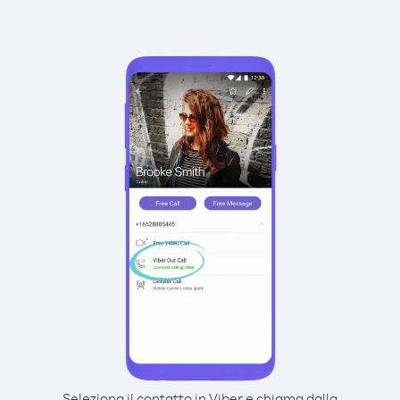
Seleziona il contatto in Viber e chiama dalla