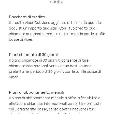
ridotto:
Pacchetti di credito
Il credito Viber Out viene aggiunto al tuo saldo quando
acquisti un importo qualsiasi. Con il tuo credito puoi
chiamare qualsiasi numero in tutto il mondo con le tariffe
basse di Viber.
Piani chiamate di 30 giorni
Il piano chiamate di 30 giorni ti consente di fare
chiamate internazionali verso la tua destinazione
preferita nel periodo di 30 giorni, con le tariffe basse di
Viber.
Piani di abbonamento mensili
Il piano di abbonamento mensile ti offre la flessibilità di
effettuare chiamate internazionali verso i telefoni fissi e
cellulari a tariffe basse, senza dover rinnovare il tuo