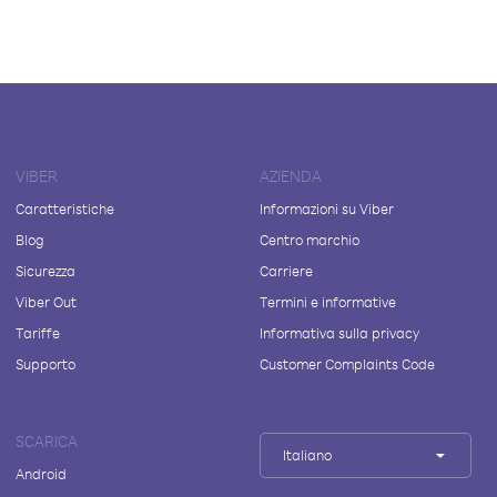
VIBER
AZIENDA
Caratteristiche
Informazioni su Viber
Blog
Centro marchio
Sicurezza
Carriere
Viber Out
Termini e informative
Tariffe
Informativa sulla privacy
Supporto
Customer Complaints Code
SCARICA
Italiano
Android