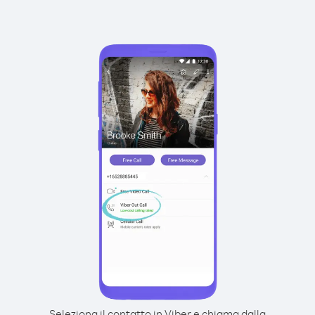
Seleziona il contatto in Viber e chiama dalla