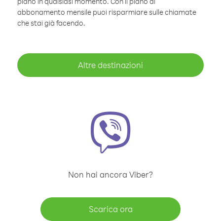
piano in qualsiasi momento. Con il piano di
abbonamento mensile puoi risparmiare sulle chiamate
che stai già facendo.
Altre destinazioni
Non hai ancora Viber?
Scarica ora