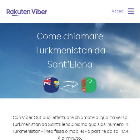
Accedi
Togg
navig
Come chiamare
Turkmenistan da
Sant’Elena
Con Viber Out puoi effettuare chiamate di qualità verso
Turkmenistan da Sant’Elena.
Chiama qualsiasi numero in
Turkmenistan - linea fissa o mobile! - a partire da soli 17.4
¢ al minuto.