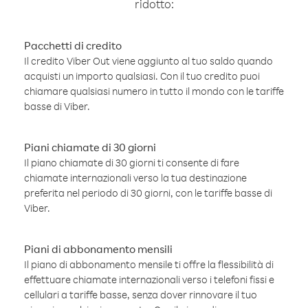
ridotto:
Pacchetti di credito
Il credito Viber Out viene aggiunto al tuo saldo quando
acquisti un importo qualsiasi. Con il tuo credito puoi
chiamare qualsiasi numero in tutto il mondo con le tariffe
basse di Viber.
Piani chiamate di 30 giorni
Il piano chiamate di 30 giorni ti consente di fare
chiamate internazionali verso la tua destinazione
preferita nel periodo di 30 giorni, con le tariffe basse di
Viber.
Piani di abbonamento mensili
Il piano di abbonamento mensile ti offre la flessibilità di
effettuare chiamate internazionali verso i telefoni fissi e
cellulari a tariffe basse, senza dover rinnovare il tuo