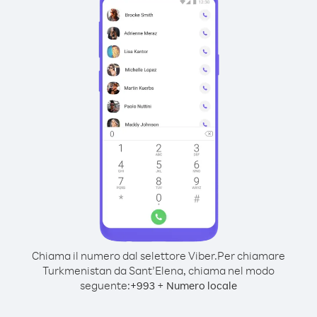
Chiama il numero dal selettore Viber.
Per chiamare
Turkmenistan da Sant’Elena, chiama nel modo
seguente:
+
+
993
Numero locale