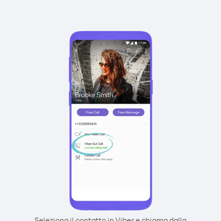
Seleziona il contatto in Viber e chiama dalla