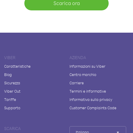
Scarica ora
VIBER
AZIENDA
Caratteristiche
Informazioni su Viber
Blog
Centro marchio
Sicurezza
Carriere
Viber Out
Termini e informative
Tariffe
Informativa sulla privacy
Supporto
Customer Complaints Code
SCARICA
Italiano