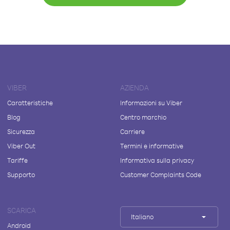
VIBER
AZIENDA
Caratteristiche
Informazioni su Viber
Blog
Centro marchio
Sicurezza
Carriere
Viber Out
Termini e informative
Tariffe
Informativa sulla privacy
Supporto
Customer Complaints Code
SCARICA
Italiano
Android