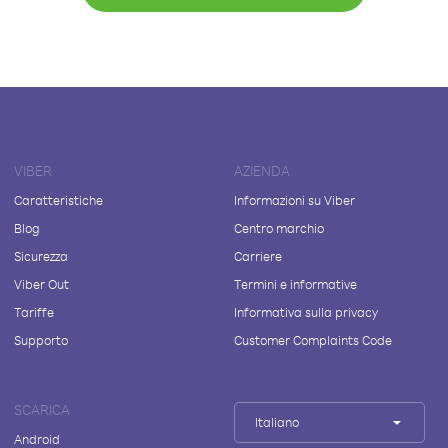
VIBER
AZIENDA
Caratteristiche
Informazioni su Viber
Blog
Centro marchio
Sicurezza
Carriere
Viber Out
Termini e informative
Tariffe
Informativa sulla privacy
Supporto
Customer Complaints Code
SCARICA
Italiano
Android