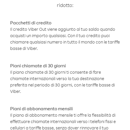
ridotto:
Pacchetti di credito
Il credito Viber Out viene aggiunto al tuo saldo quando
acquisti un importo qualsiasi. Con il tuo credito puoi
chiamare qualsiasi numero in tutto il mondo con le tariffe
basse di Viber.
Piani chiamate di 30 giorni
Il piano chiamate di 30 giorni ti consente di fare
chiamate internazionali verso la tua destinazione
preferita nel periodo di 30 giorni, con le tariffe basse di
Viber.
Piani di abbonamento mensili
Il piano di abbonamento mensile ti offre la flessibilità di
effettuare chiamate internazionali verso i telefoni fissi e
cellulari a tariffe basse, senza dover rinnovare il tuo