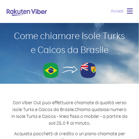
Accedi
Togg
navig
Come chiamare Isole Turks
e Caicos da Brasile
Con Viber Out puoi effettuare chiamate di qualità verso
Isole Turks e Caicos da Brasile.
Chiama qualsiasi numero
in Isole Turks e Caicos - linea fissa o mobile! - a partire da
soli 25.0 ¢ al minuto.
Acquista pacchetti di credito o un piano chiamate per