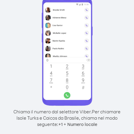
Chiama il numero dal selettore Viber.
Per chiamare
Isole Turks e Caicos da Brasile, chiama nel modo
seguente:
+
+
1
Numero locale