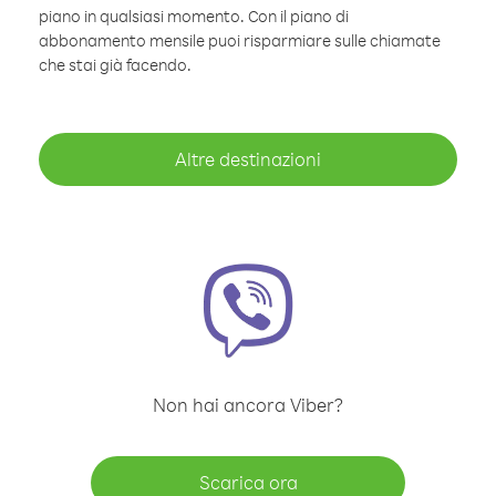
piano in qualsiasi momento. Con il piano di
abbonamento mensile puoi risparmiare sulle chiamate
che stai già facendo.
Altre destinazioni
Non hai ancora Viber?
Scarica ora