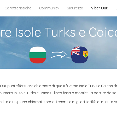
Caratteristiche
Community
Sicurezza
Viber Out
 Isole Turks e Caic
Out puoi effettuare chiamate di qualità verso Isole Turks e Caicos d
umero in Isole Turks e Caicos - linea fissa o mobile! - a partire da sol
dito o un piano chiamate per ottenere le migliori tariffe al minuto v