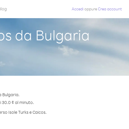
Blog
Accedi
oppure
Crea account
os da Bulgaria
a Bulgaria.
i 30.0 ¢ al minuto.
erso Isole Turks e Caicos.