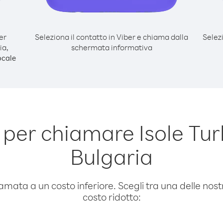
er
Seleziona il contatto in Viber e chiama dalla
Selez
ia,
schermata informativa
ocale
per chiamare Isole Tur
Bulgaria
amata a un costo inferiore. Scegli tra una delle nostr
costo ridotto: