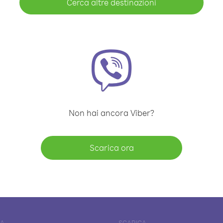
Cerca altre destinazioni
Non hai ancora Viber?
Scarica ora
DA
SCARICA