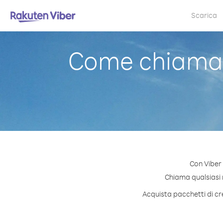
Scarica
Come chiamare
Con Viber 
Chiama qualsiasi n
Acquista pacchetti di cre