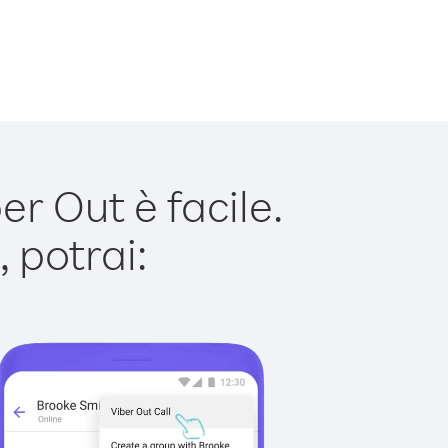
r Out è facile.
 potrai: