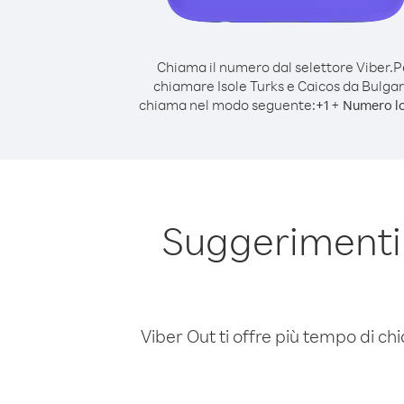
Chiama il numero dal selettore Viber.
P
chiamare Isole Turks e Caicos da Bulgar
chiama nel modo seguente:
+
+
1
Numero l
Suggerimenti 
Viber Out ti offre più tempo di chi