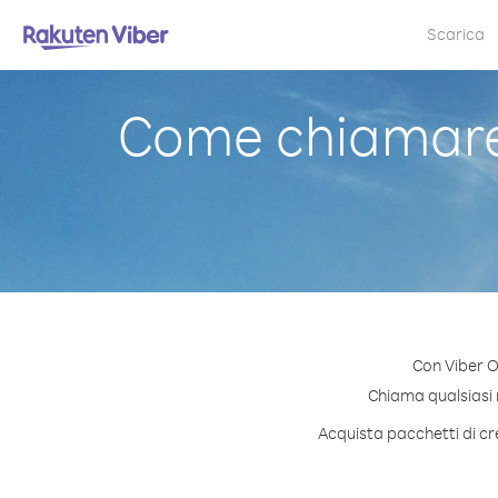
Scarica
Come chiamare 
Con Viber O
Chiama qualsiasi n
Acquista pacchetti di cre