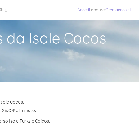
Blog
Accedi
oppure
Crea account
 da Isole Cocos
Isole Cocos.
i 25.0 ¢ al minuto.
erso Isole Turks e Caicos.