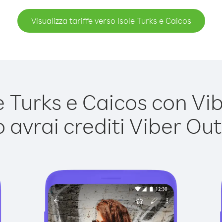
Visualizza tariffe verso Isole Turks e Caicos
 Turks e Caicos con Vibe
avrai crediti Viber Out,