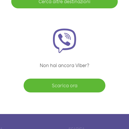
Cerca altre destinazioni
Non hai ancora Viber?
Scarica ora
DA
SCARICA