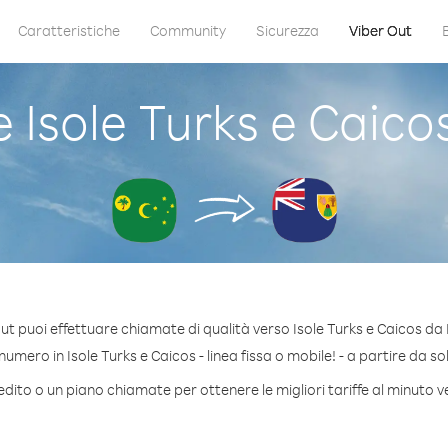
Caratteristiche
Community
Sicurezza
Viber Out
Isole Turks e Caicos
ut puoi effettuare chiamate di qualità verso Isole Turks e Caicos da 
umero in Isole Turks e Caicos - linea fissa o mobile! - a partire da sol
dito o un piano chiamate per ottenere le migliori tariffe al minuto v