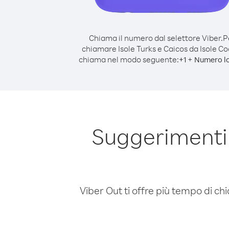
Chiama il numero dal selettore Viber.
P
chiamare Isole Turks e Caicos da Isole Co
chiama nel modo seguente:
+
+
1
Numero l
Suggerimenti 
Viber Out ti offre più tempo di chi