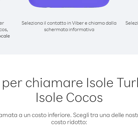
er
Seleziona il contatto in Viber e chiama dalla
Selez
cos,
schermata informativa
ocale
per chiamare Isole Tur
Isole Cocos
amata a un costo inferiore. Scegli tra una delle nostr
costo ridotto: