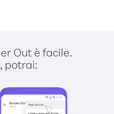
r Out è facile.
 potrai: