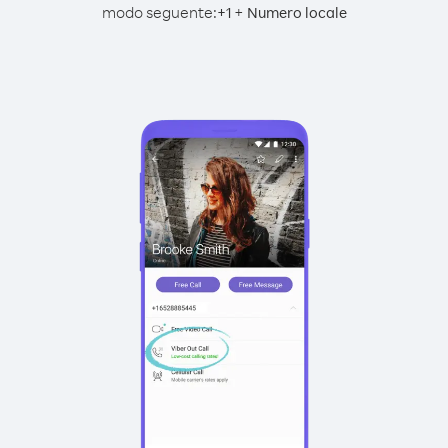
modo seguente:
+
+
1
Numero locale