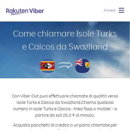
Accedi
Togg
navig
Come chiamare Isole Turks
e Caicos da Swaziland
Con Viber Out puoi effettuare chiamate di qualità verso
Isole Turks e Caicos da Swaziland.
Chiama qualsiasi
numero in Isole Turks e Caicos - linea fissa o mobile! - a
partire da soli 25.0 ¢ al minuto.
Acquista pacchetti di credito o un piano chiamate per