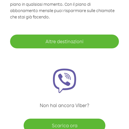
piano in qualsiasi momento. Con il piano di
abbonamento mensile puoi risparmiare sulle chiamate
che stai già facendo.
Altre destinazioni
Non hai ancora Viber?
Scarica ora