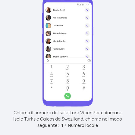
Chiama il numero dal selettore Viber.
Per chiamare
Isole Turks e Caicos da Swaziland, chiama nel modo
seguente:
+
+
1
Numero locale