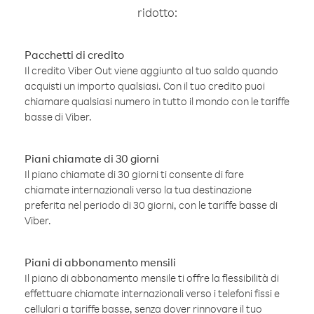
ridotto:
Pacchetti di credito
Il credito Viber Out viene aggiunto al tuo saldo quando
acquisti un importo qualsiasi. Con il tuo credito puoi
chiamare qualsiasi numero in tutto il mondo con le tariffe
basse di Viber.
Piani chiamate di 30 giorni
Il piano chiamate di 30 giorni ti consente di fare
chiamate internazionali verso la tua destinazione
preferita nel periodo di 30 giorni, con le tariffe basse di
Viber.
Piani di abbonamento mensili
Il piano di abbonamento mensile ti offre la flessibilità di
effettuare chiamate internazionali verso i telefoni fissi e
cellulari a tariffe basse, senza dover rinnovare il tuo