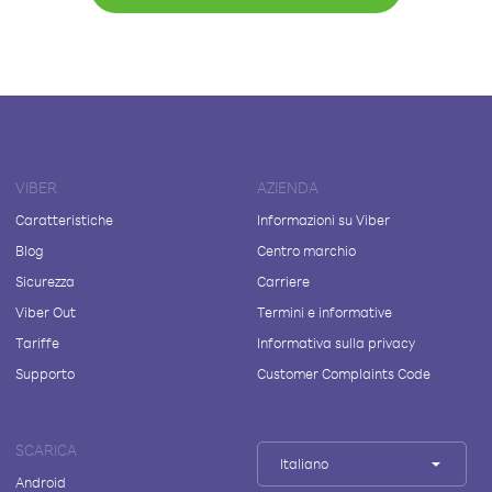
VIBER
AZIENDA
Caratteristiche
Informazioni su Viber
Blog
Centro marchio
Sicurezza
Carriere
Viber Out
Termini e informative
Tariffe
Informativa sulla privacy
Supporto
Customer Complaints Code
SCARICA
Italiano
Android